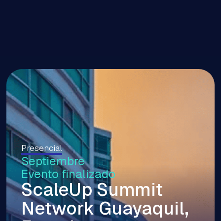
Presencial
Septiembre
Evento finalizado
ScaleUp Summit
Network Guayaquil,