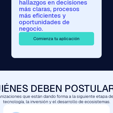
hallazgos en decisiones
más claras, procesos
más eficientes y
oportunidades de
negocio.
Comienza tu aplicación
IÉNES DEBEN POSTULA
nizaciones que están dando forma a la siguiente etapa de
tecnología, la inversión y el desarrollo de ecosistemas.