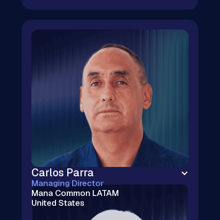
Fundador con 3 salidas exitosas | $50M+
recaudados | 20 años en Silicon Valley |
Ayudo a fundadores en etapas iniciales a
levantar capital
Carlos Parra
Managing Director
Mana Common LATAM
United States