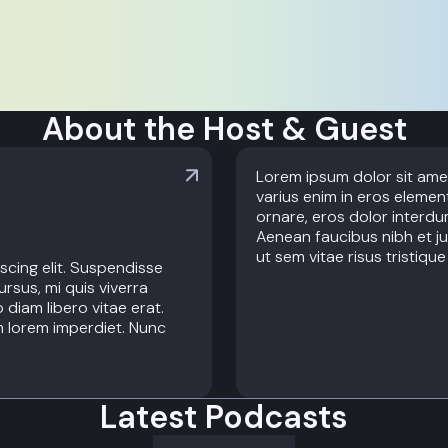
About the Host & Guest
Lorem ipsum dolor sit amet
varius enim in eros element
ornare, eros dolor interdu
Aenean faucibus nibh et ju
ut sem vitae risus tristiqu
scing elit. Suspendisse
ursus, mi quis viverra
diam libero vitae erat.
m lorem imperdiet. Nunc
Latest Podcasts