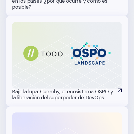
en los países: ¿por qué ocurre y cómo es
posible?
Bajo la lupa: Cuemby, el ecosistema OSPO y
la liberación del superpoder de DevOps