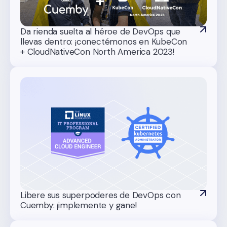
Da rienda suelta al héroe de DevOps que
llevas dentro: ¡conectémonos en KubeCon
+ CloudNativeCon North America 2023!
Libere sus superpoderes de DevOps con
Cuemby: ¡implemente y gane!