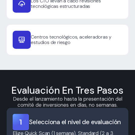
Los CTO llevan a cabo revisiones
tecnológicas estructuradas
Centros tecnológicos, aceleradoras y
estudios de riesgo
Evaluación En Tres Pasos
Desde el lanzamiento hasta la presentación del
comité de inversiones en días, no semanas.
Selecciona el nivel de evaluación
Elige Quick Scan (1 semana), Standard (2 a 3