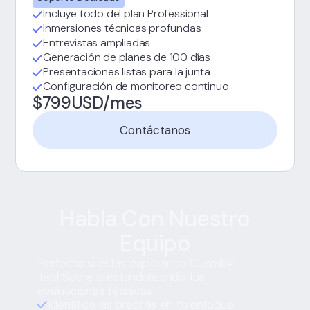
Incluye todo del plan Professional
Inmersiones técnicas profundas
Entrevistas ampliadas
Generación de planes de 100 días
Presentaciones listas para la junta
Configuración de monitoreo continuo
$799USD/mes
Contáctanos
Habla Con Nuestro
Equipo
Perfecto si estás explorando Cuemby
TechScore o estandarizando tus
evaluaciones técnicas.
Identifica las brechas en tu enfoque