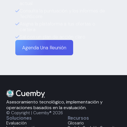
actual
Consulta la puntuación y los informes de
TechScore
Asigna la plataforma a tus ofertas o
cartera
Sal con un plan de acción claro
Agenda Una Reunión
Asesoramiento tecnológico, implementación y
operaciones basados en la evaluación.
© Copyright | Cuemby® 2026
Soluciones
Recursos
Evaluación
Glosario