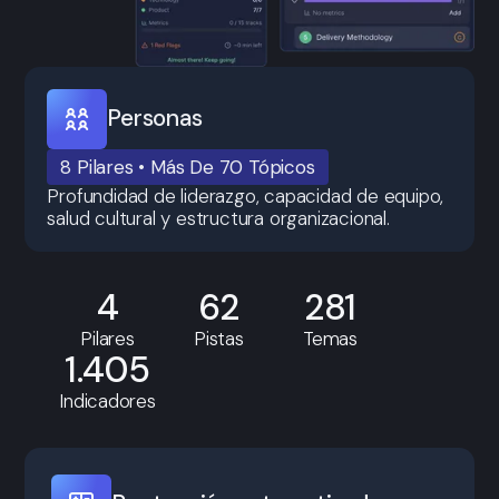
Personas
8 Pilares • Más De 70 Tópicos
Profundidad de liderazgo, capacidad de equipo,
salud cultural y estructura organizacional.
4
62
281
Pilares
Pistas
Temas
1.405
Indicadores