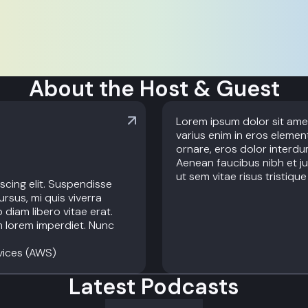
About the Host & Guest
Lorem ipsum dolor sit amet
varius enim in eros element
ornare, eros dolor interdu
Aenean faucibus nibh et ju
ut sem vitae risus tristiqu
scing elit. Suspendisse
ursus, mi quis viverra
diam libero vitae erat.
m lorem imperdiet. Nunc
vices (AWS)
Latest Podcasts