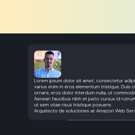
Lorem ipsum dolor sit amet, consectetur adipi
varius enim in eros elementum tristique. Duis c
ornare, eros dolor interdum nulla, ut commodo 
Aenean faucibus nibh et justo cursus id rutru
ut sem vitae risus tristique posuere.
Arquitecto de soluciones at Amazon Web Ser