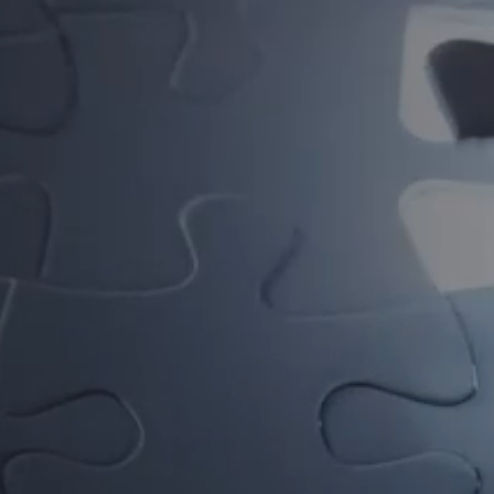
Conversa con un socio
Socios de capital