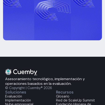
Asesoramiento tecnológico, implementación y
operaciones basados en la evaluación.
© Copyright | Cuemby® 2026
Soluciones
Recursos
Evaluación
Glosario
Implementación
Red de ScaleUp Summit
Nube empresarial
Fundación Hispana de