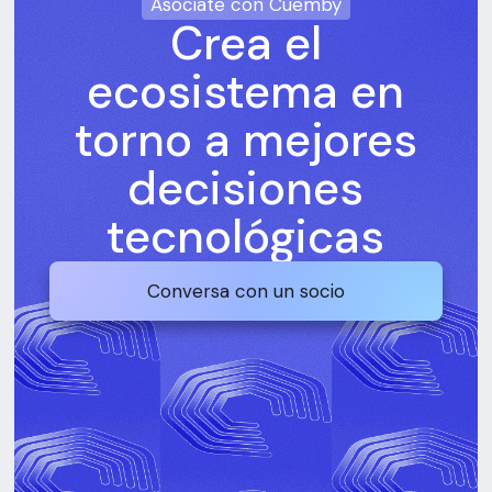
Asóciate con Cuemby
Crea el
ecosistema en
torno a mejores
decisiones
tecnológicas
Conversa con un socio