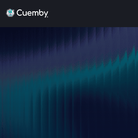
Visión general de ScaleUp Summit Network