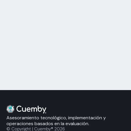
lugar
Explorar ScaleUp Summit
Próximos eventos
Asesoramiento tecnológico, implementación y
operaciones basados en la evaluación.
© Copyright | Cuemby® 2026