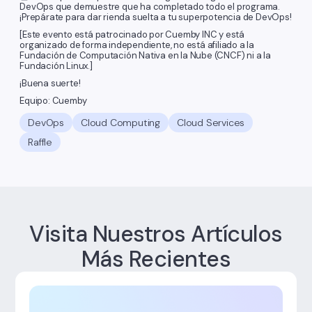
DevOps que demuestre que ha completado todo el programa.
¡Prepárate para dar rienda suelta a tu superpotencia de DevOps!
[Este evento está patrocinado por Cuemby INC y está
organizado de forma independiente, no está afiliado a la
Fundación de Computación Nativa en la Nube (CNCF) ni a la
Fundación Linux.]
¡Buena suerte!
Equipo: Cuemby
DevOps
Cloud Computing
Cloud Services
Raffle
Visita Nuestros Artículos
Más Recientes