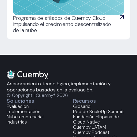
Programa de afiliados de Cuemby Cloud:
impulsando el crecimiento descentralizado
de la nube
Asesoramiento tecnológico, implementación y
operaciones basados en la evaluación.
© Copyright | Cuemby® 2026
Soluciones
Recursos
Evaluación
Glosario
Implementación
Red de ScaleUp Summit
Nube empresarial
Fundación Hispana de
Industrias
Cloud Native
Cuemby LATAM
Cuemby Podcast