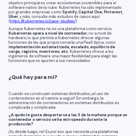
objetivo principal es crear ecosistemas sostenibles para el
software nativo de la nube. Kubernetes ha sido implementado
por grandes empresas como
Spotify, Capital One, Pinterest,
Uber
, y más, consulte más estudios de casos aquí:
(
https://kubernetes.io/case-studies/
).
Aunque Kubernetes no es una plataforma como servicio,
Kubernetes opera a nivel de contenedor,
no a nivel de
hardware, lo que permite a Kubernetes ofrecer algunas
funciones de las que proporcionaría una PaaS típica, como
implementación automatizada, escalado, equilibrio de
carga, registro, monitoreo, etc.
Kubernetes ofrece a los
ingenieros de software una mayor flexibilidad para elegir las
funciones que se ajusten a sus necesidades.
¿Qué hay para mí?
Cuando se construyen sistemas distribuidos, ¡el uso de
contenedores es el camino a seguir! Sin embargo, la
administración de contenedores en sistemas distribuidos es
complicada y complicada.
¿A quién le gusta despertarse a las 3 de la mañana porque un
contenedor o servicio se ha estropeado durante la
producción?
¡Yo, desde luego, no! Es por eso que necesita una plataforma