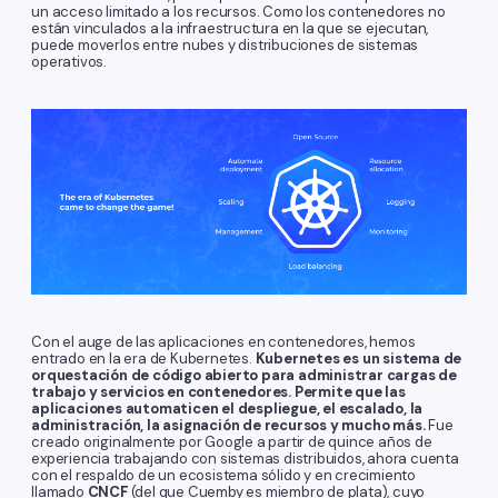
un acceso limitado a los recursos. Como los contenedores no
están vinculados a la infraestructura en la que se ejecutan,
puede moverlos entre nubes y distribuciones de sistemas
operativos.
Con el auge de las aplicaciones en contenedores, hemos
entrado en la era de Kubernetes.
Kubernetes es un sistema de
orquestación de código abierto para administrar cargas de
trabajo y servicios en contenedores. Permite que las
aplicaciones automaticen el despliegue, el escalado, la
administración, la asignación de recursos y mucho más.
Fue
creado originalmente por Google a partir de quince años de
experiencia trabajando con sistemas distribuidos, ahora cuenta
con el respaldo de un ecosistema sólido y en crecimiento
llamado
CNCF
(del que Cuemby es miembro de plata), cuyo