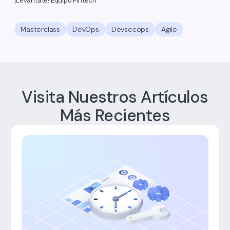
¡Levántate! Equipo Fintech
Masterclass
DevOps
Devsecops
Agile
Visita Nuestros Artículos
Más Recientes