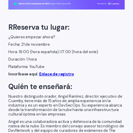
R
Reserva tu lugar:
¿Quieres empezar ahora?
Fecha: 21 de noviembre
Hora: 16:00 (hora española) | 17:00 (hora del este)
Duración: 1 hora
Plataforma: YouTube
Inscríbase aquí:
Enlace de registro
Quién te enseñará:
Nuestro distinguido orador, Angel Ramírez, director ejecutivo de
Cuemby, tiene más de 15 años de amplia experiencia en la
industria y es un experto en DevSecOps. Su experiencia abarca
desde la transformación de la nube hasta una infraestructura
cultural óptima en las empresas.
Angel es una colaboradora activa y defensora de la comunidad
nativa de la nube. Es miembro del consejo asesor tecnológico de
DevNetwork y del equipo de curadores de exámenes de The