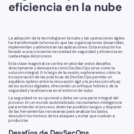
eficiencia en la nube
La adopción de la tecnología en la nube y las operaciones ágiles
ha transformado la forma en que las organizaciones desarrollan,
implementan y administran las aplicaciones. Esta evolución ha
llevado a una creciente necesidad de seguridad y eficiencia en
cada etapa del proceso.
Esta clase magistral se centra en abordar estos desafíos
directamente y demuestra cómo DevSecOps sirve como la
solución integral. A lo largo de la sesión, exploraremos cómo la
incorporación de las prácticas de DevSecOps permite un
equilibrio óptimo entre la innovación ágil y la protección eficaz
de los activos digitales, ofreciendo un enfoque holístico de la
seguridad y la eficiencia en el entorno de nube.
La seguridad no es opcional y debe ser una parte integral del
proceso. En un mundo automatizado, necesitamos inteligencia
para entender el proceso, detectar posibles riesgos y disponer
de las herramientas necesarias para analizar los datos,
descubrir los motivos de los ataques y evitar que vuelvan a
producirse.
Desafíos de DevSecOps