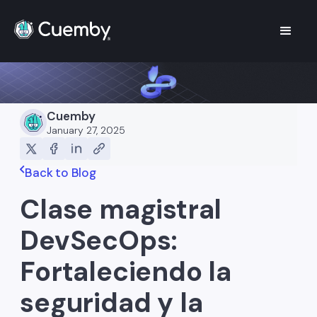
Cuemby
January 27, 2025
Back to Blog
Clase magistral
DevSecOps:
Fortaleciendo la
seguridad y la