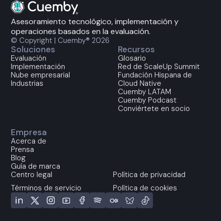
Asesoramiento tecnológico, implementación y
operaciones basados en la evaluación.
© Copyright | Cuemby® 2026
Soluciones
Recursos
Evaluación
Glosario
Implementación
Red de ScaleUp Summit
Nube empresarial
Fundación Hispana de
Industrias
Cloud Native
Cuemby LATAM
Cuemby Podcast
Conviértete en socio
Empresa
Acerca de
Prensa
Blog
Guía de marca
Centro legal
Política de privacidad
Términos de servicio
Política de cookies