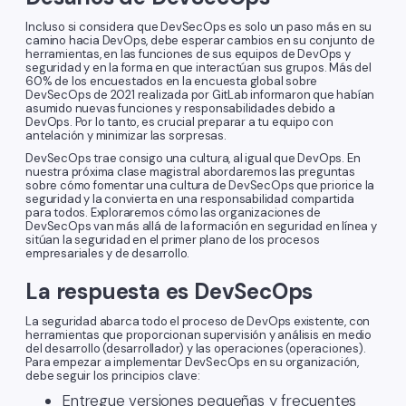
Incluso si considera que DevSecOps es solo un paso más en su
camino hacia DevOps, debe esperar cambios en su conjunto de
herramientas, en las funciones de sus equipos de DevOps y
seguridad y en la forma en que interactúan sus grupos. Más del
60% de los encuestados en la encuesta global sobre
DevSecOps de 2021 realizada por GitLab informaron que habían
asumido nuevas funciones y responsabilidades debido a
DevOps. Por lo tanto, es crucial preparar a tu equipo con
antelación y minimizar las sorpresas.
DevSecOps trae consigo una cultura, al igual que DevOps. En
nuestra próxima clase magistral abordaremos las preguntas
sobre cómo fomentar una cultura de DevSecOps que priorice la
seguridad y la convierta en una responsabilidad compartida
para todos. Exploraremos cómo las organizaciones de
DevSecOps van más allá de la formación en seguridad en línea y
sitúan la seguridad en el primer plano de los procesos
empresariales y de desarrollo.
La respuesta es DevSecOps
La seguridad abarca todo el proceso de DevOps existente, con
herramientas que proporcionan supervisión y análisis en medio
del desarrollo (desarrollador) y las operaciones (operaciones).
Para empezar a implementar DevSecOps en su organización,
debe seguir los principios clave:
Entregue versiones pequeñas y frecuentes