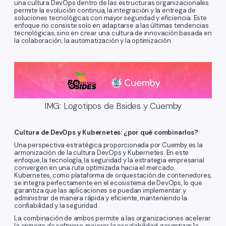
una cultura DevOps dentro de las estructuras organizacionales
permite la evolución continua, la integración y la entrega de
soluciones tecnológicas con mayor seguridad y eficiencia. Este
enfoque no consiste solo en adaptarse a las últimas tendencias
tecnológicas, sino en crear una cultura de innovación basada en
la colaboración, la automatización y la optimización.
IMG: Logotipos de Bsides y Cuemby
Cultura de DevOps y Kubernetes: ¿por qué combinarlos?
Una perspectiva estratégica proporcionada por Cuemby es la
armonización de la cultura DevOps y Kubernetes. En este
enfoque, la tecnología, la seguridad y la estrategia empresarial
convergen en una ruta optimizada hacia el mercado.
Kubernetes, como plataforma de orquestación de contenedores,
se integra perfectamente en el ecosistema de DevOps, lo que
garantiza que las aplicaciones se puedan implementar y
administrar de manera rápida y eficiente, manteniendo la
confiabilidad y la seguridad.
La combinación de ambos permite a las organizaciones acelerar
la entrega de software, mejorar la escalabilidad, garantizar la