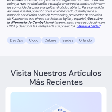
subraya nuestra dedicación a trabajar en estrecha colaboración con
las comunidades para evangelizar el código abierto. Para consolidar
aún más nuestra posición única en el mercado, Cuemby tiene el
honor de ser el único socio de formación y proveedor de servicios
de Kubernetes que ofrece servicios en inglés y español.
¡Descubra
la diferencia de Cumby!
Sumérjase en nuestra rica asociación con
CNCF y descubra las ventajas de sus proyectos.
¡Vamos a hablar!
DevOps
Cloud
Culture
Bsides
Orlando
Visita Nuestros Artículos
Más Recientes