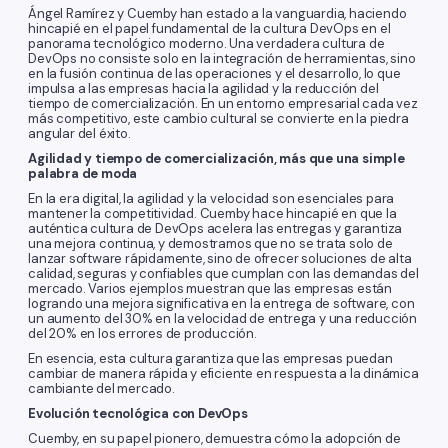
Ángel Ramírez y Cuemby han estado a la vanguardia, haciendo
hincapié en el papel fundamental de la cultura DevOps en el
panorama tecnológico moderno. Una verdadera cultura de
DevOps no consiste solo en la integración de herramientas, sino
en la fusión continua de las operaciones y el desarrollo, lo que
impulsa a las empresas hacia la agilidad y la reducción del
tiempo de comercialización. En un entorno empresarial cada vez
más competitivo, este cambio cultural se convierte en la piedra
angular del éxito.
Agilidad y tiempo de comercialización, más que una simple
palabra de moda
En la era digital, la agilidad y la velocidad son esenciales para
mantener la competitividad. Cuemby hace hincapié en que la
auténtica cultura de DevOps acelera las entregas y garantiza
una mejora continua, y demostramos que no se trata solo de
lanzar software rápidamente, sino de ofrecer soluciones de alta
calidad, seguras y confiables que cumplan con las demandas del
mercado. Varios ejemplos muestran que las empresas están
logrando una mejora significativa en la entrega de software, con
un aumento del 30% en la velocidad de entrega y una reducción
del 20% en los errores de producción.
En esencia, esta cultura garantiza que las empresas puedan
cambiar de manera rápida y eficiente en respuesta a la dinámica
cambiante del mercado.
Evolución tecnológica con DevOps
Cuemby, en su papel pionero, demuestra cómo la adopción de