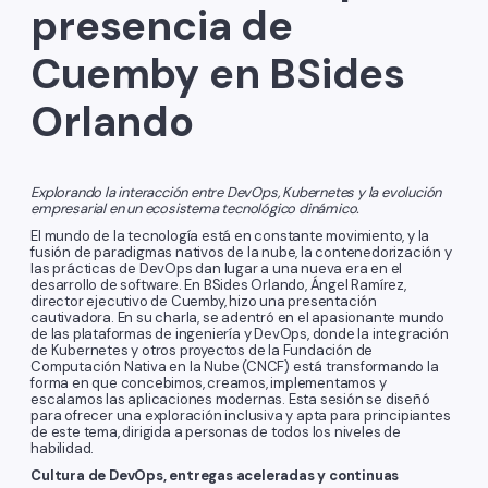
presencia de
Cuemby en BSides
Orlando
Explorando la interacción entre DevOps, Kubernetes y la evolución
empresarial en un ecosistema tecnológico dinámico.
El mundo de la tecnología está en constante movimiento, y la
fusión de paradigmas nativos de la nube, la contenedorización y
las prácticas de DevOps dan lugar a una nueva era en el
desarrollo de software. En BSides Orlando, Ángel Ramírez,
director ejecutivo de Cuemby, hizo una presentación
cautivadora. En su charla, se adentró en el apasionante mundo
de las plataformas de ingeniería y DevOps, donde la integración
de Kubernetes y otros proyectos de la Fundación de
Computación Nativa en la Nube (CNCF) está transformando la
forma en que concebimos, creamos, implementamos y
escalamos las aplicaciones modernas. Esta sesión se diseñó
para ofrecer una exploración inclusiva y apta para principiantes
de este tema, dirigida a personas de todos los niveles de
habilidad.
Cultura de DevOps, entregas aceleradas y continuas