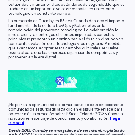
estabilidad y mantener altos estándares de seguridad, lo que se
traduce en un importante valor empresarial en un entorno
tecnológico en constante cambio.
La presencia de Cuemby en BSides Orlando destaca el impacto
fundamental de la cultura DevOps y Kubernetes en la
remodelación del panorama tecnológico. La colaboración, la
innovación y las entregas eficientes impulsadas por estos
principios representan un camino hacia el éxito en el mundo en
constante evolución de la tecnología y los negocios. A medida
que avanzamos, adoptar estos cambios culturales se vuelve
esencial para que las empresas sigan siendo competitivas y
prosperen en la era digital.
¡No pierda la oportunidad de formar parte de esta emocionante
comunidad de seguridad! Haga clic en el siguiente enlace para
obtener más información sobre BSides Orlando 2023 y únase a
nosotros en este viaje de conocimiento y colaboración.
Haga
clic aquí
Desde 2019, Cuemby se enorgullece de ser miembro plateado
de la CNCF.
Nuestro compromiso de larga data con esta fundación