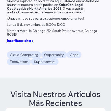
Nuestra exploración no termina aquí. Estamos encantados de
anunciar nuestra participación en
KubeCon: Legal
OspologyLive North America 2023
. Si vas a asistir,
profundicemos en estos temas y más, cara a cara.
¡Únase a nosotros para discusiones emocionantes!
Lunes 6 de noviembre, de 9:00 a 12:00
Marriott Marquis Chicago, 2121 South Prairie Avenue, Chicago,
60616
Inscríbase ahora
Cloud Computing
Opportunity
Ospo
Ecosystem
Superpowers
Visita Nuestros Artículos
Más Recientes