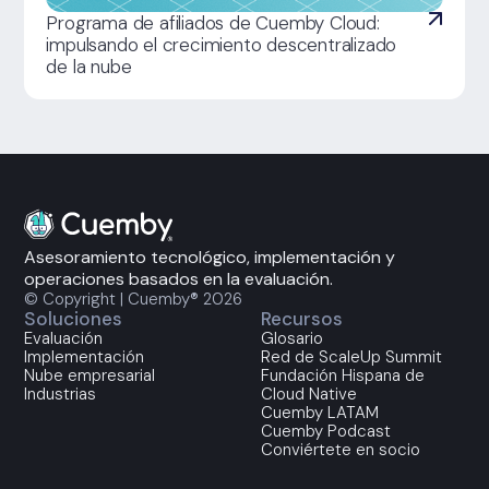
Programa de afiliados de Cuemby Cloud:
impulsando el crecimiento descentralizado
de la nube
Asesoramiento tecnológico, implementación y
operaciones basados en la evaluación.
© Copyright | Cuemby® 2026
Soluciones
Recursos
Evaluación
Glosario
Implementación
Red de ScaleUp Summit
Nube empresarial
Fundación Hispana de
Industrias
Cloud Native
Cuemby LATAM
Cuemby Podcast
Conviértete en socio