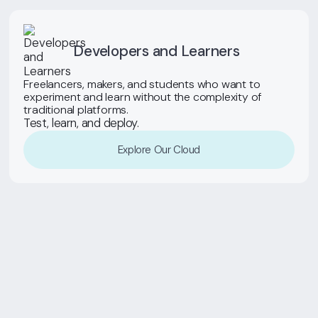
Developers and Learners
Freelancers, makers, and students who want to
experiment and learn without the complexity of
traditional platforms.
Test, learn, and deploy.
Explore Our Cloud
1
Programa Una Consulta
Comprende tus necesidades y objetivos
específicos