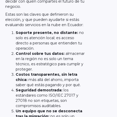
decidir con quién compartes el futuro de tu
negocio.
Estas son las claves que definieron su
elección, y que pueden ayudarte si estás
evaluando servicios en la nube en Ecuador:
Soporte presente, no distante:
no
solo es atención local; es acceso
directo a personas que entienden tu
operación.
Control sobre tus datos:
almacenar
en la región no es solo un tema
técnico, es estratégico para cumplir y
proteger.
Costos transparentes, sin letra
chica:
más allá del ahorro, importa
saber qué estás pagando y por qué.
Seguridad demostrada:
los
estándares como ISO/IEC 27017 y
27018 no son etiquetas, son
compromisos auditables.
Un equipo que no se desconecta
tras la migración:
no es solo un