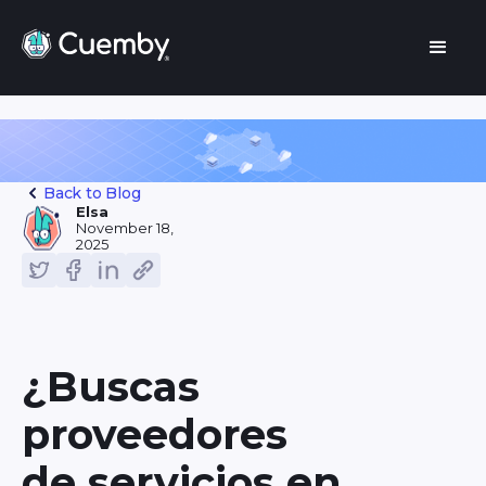
Back to Blog
Elsa
November 18,
2025
¿Buscas
proveedores
de servicios en