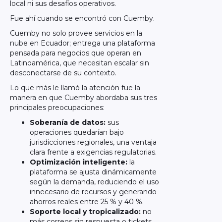
local ni sus desafíos operativos.
Fue ahí cuando se encontró con Cuemby.
Cuemby no solo provee servicios en la
nube en Ecuador; entrega una plataforma
pensada para negocios que operan en
Latinoamérica, que necesitan escalar sin
desconectarse de su contexto.
Lo que más le llamó la atención fue la
manera en que Cuemby abordaba sus tres
principales preocupaciones:
Soberanía de datos:
sus
operaciones quedarían bajo
jurisdicciones regionales, una ventaja
clara frente a exigencias regulatorias.
Optimización inteligente:
la
plataforma se ajusta dinámicamente
según la demanda, reduciendo el uso
innecesario de recursos y generando
ahorros reales entre 25 % y 40 %.
Soporte local y tropicalizado:
no
más correos sin respuesta o tickets