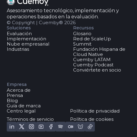
Asesoramiento tecnológico, implementación y
operaciones basados en la evaluación.
© Copyright | Cuemby® 2026
Soluciones
Recursos
Evaluación
Glosario
Implementación
Red de ScaleUp
Nube empresarial
Summit
Industrias
Fundación Hispana de
Cloud Native
Cuemby LATAM
Cuemby Podcast
Conviértete en socio
Empresa
Acerca de
Prensa
Blog
Guía de marca
Centro legal
Política de privacidad
Términos de servicio
Política de cookies