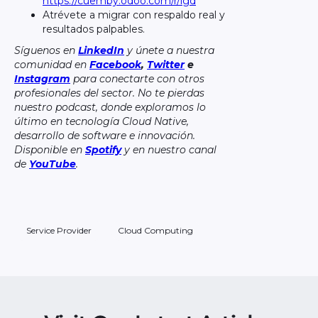
https://cuemby.odoo.com/r/igd
Atrévete a migrar con respaldo real y
resultados palpables.
Síguenos en
LinkedIn
y únete a nuestra
comunidad en
Facebook
,
Twitter
e
Instagram
para conectarte con otros
profesionales del sector. No te pierdas
nuestro podcast, donde exploramos lo
último en tecnología Cloud Native,
desarrollo de software e innovación.
Disponible en
Spotify
y en nuestro canal
de
YouTube
.
Service Provider
Cloud Computing