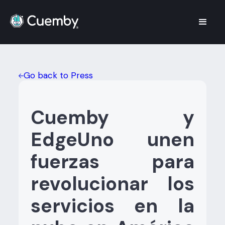
Go back to Press
Cuemby y
EdgeUno unen
fuerzas para
revolucionar los
servicios en la