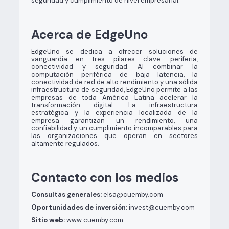
seguridad y cumplimiento de nivel empresarial.
Acerca de EdgeUno
EdgeUno se dedica a ofrecer soluciones de
vanguardia en tres pilares clave: periferia,
conectividad y seguridad. Al combinar la
computación periférica de baja latencia, la
conectividad de red de alto rendimiento y una sólida
infraestructura de seguridad, EdgeUno permite a las
empresas de toda América Latina acelerar la
transformación digital. La infraestructura
estratégica y la experiencia localizada de la
empresa garantizan un rendimiento, una
confiabilidad y un cumplimiento incomparables para
las organizaciones que operan en sectores
altamente regulados.
Contacto con los medios
Consultas generales:
elsa@cuemby.com
Oportunidades de inversión:
invest@cuemby.com
Sitio web:
www.cuemby.com