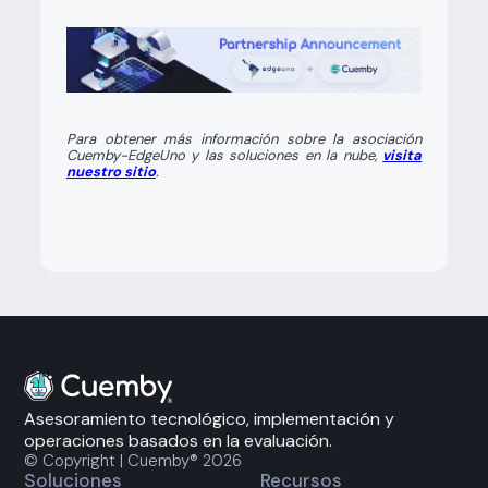
Para obtener más información sobre la asociación
Cuemby-EdgeUno y las soluciones en la nube,
visita
nuestro sitio
.
Asesoramiento tecnológico, implementación y
operaciones basados en la evaluación.
© Copyright | Cuemby® 2026
Soluciones
Recursos