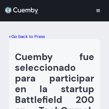
Go back to Press
Cuemby fue
seleccionado
para participar
en la startup
Battlefield 200