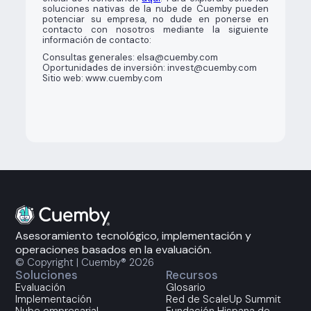
soluciones nativas de la nube de Cuemby pueden
potenciar su empresa, no dude en ponerse en
contacto con nosotros mediante la siguiente
información de contacto:
Consultas generales: elsa@cuemby.com
Oportunidades de inversión: invest@cuemby.com
Sitio web: www.cuemby.com
Asesoramiento tecnológico, implementación y
operaciones basados en la evaluación.
© Copyright | Cuemby® 2026
Soluciones
Recursos
Evaluación
Glosario
Implementación
Red de ScaleUp Summit