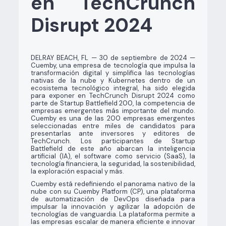
en TechCrunch
Disrupt 2024
DELRAY BEACH, FL — 30 de septiembre de 2024 —
Cuemby, una empresa de tecnología que impulsa la
transformación digital y simplifica las tecnologías
nativas de la nube y Kubernetes dentro de un
ecosistema tecnológico integral, ha sido elegida
para exponer en TechCrunch Disrupt 2024 como
parte de Startup Battlefield 200, la competencia de
empresas emergentes más importante del mundo.
Cuemby es una de las 200 empresas emergentes
seleccionadas entre miles de candidatos para
presentarlas ante inversores y editores de
TechCrunch. Los participantes de Startup
Battlefield de este año abarcan la inteligencia
artificial (IA), el software como servicio (SaaS), la
tecnología financiera, la seguridad, la sostenibilidad,
la exploración espacial y más.
Cuemby está redefiniendo el panorama nativo de la
nube con su Cuemby Platform (CP), una plataforma
de automatización de DevOps diseñada para
impulsar la innovación y agilizar la adopción de
tecnologías de vanguardia. La plataforma permite a
las empresas escalar de manera eficiente e innovar