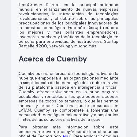
TechCrunch Disrupt es la principal autoridad
mundial en el lanzamiento de nuevas empresas
revolucionarias, la introducción de tecnologías
revolucionarias y el debate sobre las principales
preocupaciones de los principales innovadores de
la industria tecnológica. Este año, Disrupt reúne a
los mejores y más brillantes emprendedores,
inversores, hackers y fanáticos de la tecnología en
persona para entrevistas, demostraciones, Startup
Battlefield 200, Networking y mucho más.
Acerca de Cuemby
Cuemby es una empresa de tecnología nativa de la
nube que empodera a las organizaciones mediante
la simplificación de la tecnología de la nube a través
de su plataforma basada en inteligencia artificial.
Cuemby ofrece soluciones en la nube seguras,
escalables y rentables a las que pueden acceder
empresas de todos los tamaños, lo que les permite
innovar y crecer. Con una fuerte presencia en
LATAM, Cuemby se compromete a fomentar una
comunidad tecnológica colaborativa y a ampliar los
límites de las soluciones nativas de la nube.
Para obtener más información sobre este
emocionante evento, asegúrese de leer el anuncio
oficial de Techcrunch
aquí
. Para explorar cómo las