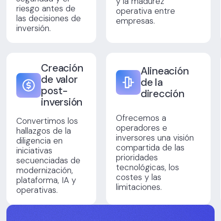
y la madurez
riesgo antes de
operativa entre
las decisiones de
empresas.
inversión.
Creación
Alineación
de valor
de la
post-
dirección
inversión
Ofrecemos a
Convertimos los
operadores e
hallazgos de la
inversores una visión
diligencia en
compartida de las
iniciativas
prioridades
secuenciadas de
tecnológicas, los
modernización,
costes y las
plataforma, IA y
limitaciones.
operativas.