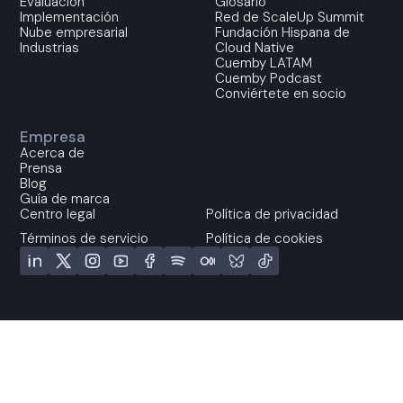
Evaluación
Glosario
Implementación
Red de ScaleUp Summit
Nube empresarial
Fundación Hispana de
Industrias
Cloud Native
Cuemby LATAM
Cuemby Podcast
Conviértete en socio
Empresa
Acerca de
Prensa
Blog
Guía de marca
Centro legal
Política de privacidad
Términos de servicio
Política de cookies