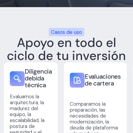
Casos de uso
Apoyo en todo el
ciclo de tu inversión
Diligencia
Evaluaciones
debida
de cartera
técnica
Evaluamos la
arquitectura, la
Comparamos la
madurez del
preparación, las
equipo, la
necesidades de
escalabilidad, la
modernización, la
postura de
deuda de plataforma
seguridad y el