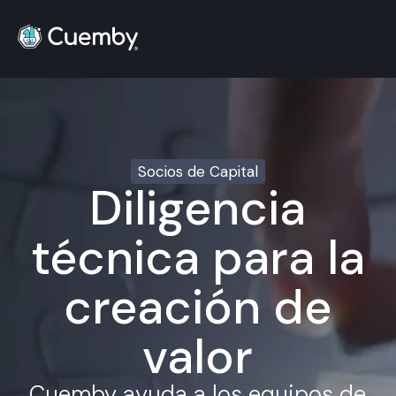
Socios de Capital
Diligencia
técnica para la
creación de
valor
Cuemby ayuda a los equipos de