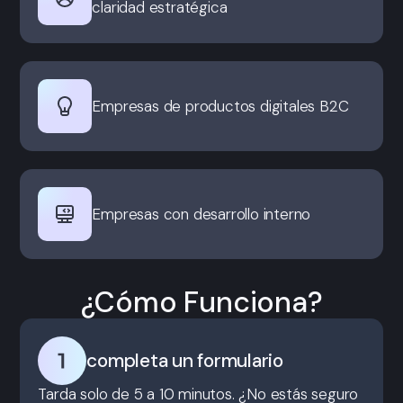
claridad estratégica
Empresas de productos digitales B2C
Empresas con desarrollo interno
¿Cómo Funciona?
completa un formulario
Tarda solo de 5 a 10 minutos. ¿No estás seguro