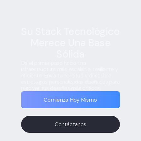
Su Stack Tecnológico
Merece Una Base
Sólida
Da el primer paso hacia una
infraestructura más escalable, resiliente y
eficiente. Envía tu solicitud y descubre
estrategias personalizadas diseñadas para
resolver tus desafíos más críticos.
Comienza Hoy Mismo
Contáctanos