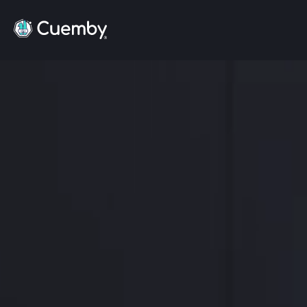
Descripción general de TechScore