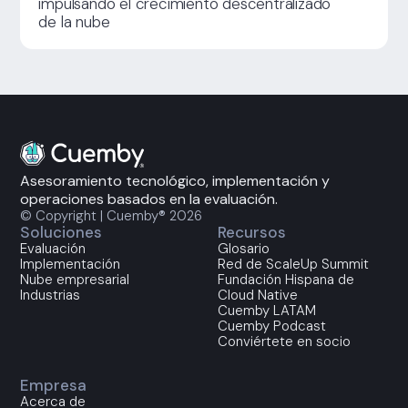
impulsando el crecimiento descentralizado
de la nube
Asesoramiento tecnológico, implementación y
operaciones basados en la evaluación.
© Copyright | Cuemby® 2026
Soluciones
Recursos
Evaluación
Glosario
Implementación
Red de ScaleUp Summit
Nube empresarial
Fundación Hispana de
Industrias
Cloud Native
Cuemby LATAM
Cuemby Podcast
Conviértete en socio
Empresa
Acerca de