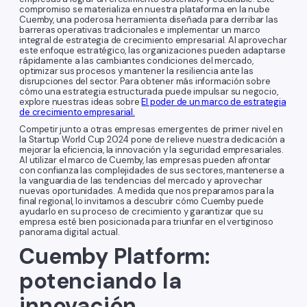
compromiso se materializa en nuestra plataforma en la nube
Cuemby, una poderosa herramienta diseñada para derribar las
barreras operativas tradicionales e implementar un marco
integral de estrategia de crecimiento empresarial. Al aprovechar
este enfoque estratégico, las organizaciones pueden adaptarse
rápidamente a las cambiantes condiciones del mercado,
optimizar sus procesos y mantener la resiliencia ante las
disrupciones del sector. Para obtener más información sobre
cómo una estrategia estructurada puede impulsar su negocio,
explore nuestras ideas sobre
El poder de un marco de estrategia
de crecimiento empresarial.
Competir junto a otras empresas emergentes de primer nivel en
la Startup World Cup 2024 pone de relieve nuestra dedicación a
mejorar la eficiencia, la innovación y la seguridad empresariales.
Al utilizar el marco de Cuemby, las empresas pueden afrontar
con confianza las complejidades de sus sectores, mantenerse a
la vanguardia de las tendencias del mercado y aprovechar
nuevas oportunidades. A medida que nos preparamos para la
final regional, lo invitamos a descubrir cómo Cuemby puede
ayudarlo en su proceso de crecimiento y garantizar que su
empresa esté bien posicionada para triunfar en el vertiginoso
panorama digital actual.
Cuemby Platform:
potenciando la
innovación