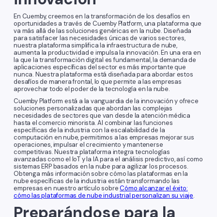
En Cuemby, creemos en la transformación de los desafíos en
oportunidades a través de Cuemby Platform, una plataforma que
va más allá de las soluciones genéricas en la nube. Diseñada
para satisfacer las necesidades únicas de varios sectores,
nuestra plataforma simplifica la infraestructura de nube,
aumenta la productividad e impulsa la innovación. En una era en
la que la transformación digital es fundamental, la demanda de
aplicaciones específicas del sector es más importante que
nunca. Nuestra plataforma está diseñada para abordar estos
desafíos de manera frontal, lo que permite a las empresas
aprovechar todo el poder de la tecnología en la nube.
Cuemby Platform está a la vanguardia de la innovación y ofrece
soluciones personalizadas que abordan las complejas
necesidades de sectores que van desde la atención médica
hasta el comercio minorista. Al combinar las funciones
específicas de la industria con la escalabilidad de la
computación en nube, permitimos a las empresas mejorar sus
operaciones, impulsar el crecimiento y mantenerse
competitivas. Nuestra plataforma integra tecnologías
avanzadas como el IoT y la IA para el análisis predictivo, así como
sistemas ERP basados en la nube para agilizar los procesos.
Obtenga más información sobre cómo las plataformas en la
nube específicas de la industria están transformando las
empresas en nuestro artículo sobre
Cómo alcanzar el éxito:
cómo las plataformas de nube industrial personalizan su viaje
.
Preparándose para la