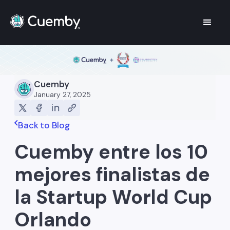
Cuemby
January 27, 2025
Back to Blog
Cuemby entre los 10
mejores finalistas de
la Startup World Cup
Orlando