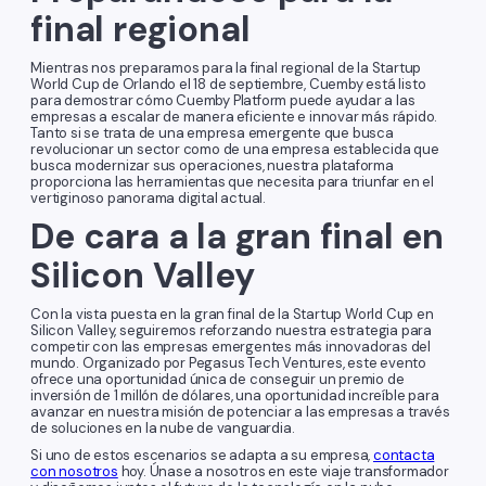
final regional
Mientras nos preparamos para la final regional de la Startup
World Cup de Orlando el 18 de septiembre, Cuemby está listo
para demostrar cómo Cuemby Platform puede ayudar a las
empresas a escalar de manera eficiente e innovar más rápido.
Tanto si se trata de una empresa emergente que busca
revolucionar un sector como de una empresa establecida que
busca modernizar sus operaciones, nuestra plataforma
proporciona las herramientas que necesita para triunfar en el
vertiginoso panorama digital actual.
De cara a la gran final en
Silicon Valley
Con la vista puesta en la gran final de la Startup World Cup en
Silicon Valley, seguiremos reforzando nuestra estrategia para
competir con las empresas emergentes más innovadoras del
mundo. Organizado por Pegasus Tech Ventures, este evento
ofrece una oportunidad única de conseguir un premio de
inversión de 1 millón de dólares, una oportunidad increíble para
avanzar en nuestra misión de potenciar a las empresas a través
de soluciones en la nube de vanguardia.
Si uno de estos escenarios se adapta a su empresa,
contacta
con nosotros
hoy. Únase a nosotros en este viaje transformador