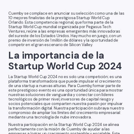
Cuemby se complace en anunciar su selección como una de las
10 mejores finalistas de la prestigiosa Startup World Cup
Orlando. Esta competencia regional, que forma parte de la
Startup World Cup mundial organizada por Pegasus Tech
Ventures, reúne a las empresas emergentes más innovadoras
del sureste de los Estados Unidos. Hay mucho en juego, con un
premio de inversión de 1 millón de dólares y la oportunidad de
competir en el gran escenario de Silicon Valley.
La importancia de la
Startup World Cup 2024
La Startup World Cup 2024 no es solo una competición; es una
plataforma transformadora que puede impulsar el crecimiento
de una startup a nuevas alturas. Para Cuemby, formar parte de
este prestigioso evento es una oportunidad única para mostrar
nuestras soluciones de vanguardia y conectar con líderes
tecnológicos de primer nivel, inversores de capital riesgo y
socios potenciales que comparten nuestra pasión por impulsar
la transformación digital. Nuestra participación subraya nuestro
compromiso de ampliar los límites del crecimiento empresarial
mediante una tecnología de nube innovadora.
Nuestra participación en la Startup World Cup 2024 se alinea
perfectamente con la misión de Cuemby de ayudar a las
empresas a lograr un crecimiento sostenible y escalable. Este