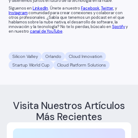
y diseñemos juntos el futuro de la tecnología en la nube.
Síguenos en
LinkedIn
. Únete a nuestro
Facebook
,
Twitter
, y
Instagram
comunidad para crear conexiones y colaborar con
otros profesionales. ¿Sabía que tenemos un podcast en el que
hablamos sobre la nube nativa, el desarrollo de software, la
innovación y la tecnología? No te lo pierdas, búscalo en
Spotify
y
en nuestro
canal de YouTube
.
Silicon Valley
Orlando
Cloud Innovation
Startup World Cup
Cloud Platform Solutions
Visita Nuestros Artículos
Más Recientes