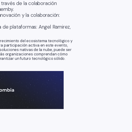
a través de la colaboración
Cuemby.
novación y la colaboración:
a de plataformas: Angel Ramirez,
recimiento del ecosistema tecnológico y
a participación activa en este evento,
oluciones nativas de la nube, puede ser
 más organizaciones comprendan cómo
antizar un futuro tecnológico sólido.