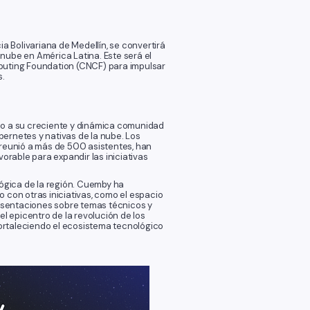
a Bolivariana de Medellín, se convertirá
nube en América Latina. Este será el
mputing Foundation (CNCF) para impulsar
s.
do a su creciente y dinámica comunidad
ernetes y nativas de la nube. Los
reunió a más de 500 asistentes, han
orable para expandir las iniciativas
lógica de la región. Cuemby ha
 con otras iniciativas, como el espacio
esentaciones sobre temas técnicos y
el epicentro de la revolución de los
 fortaleciendo el ecosistema tecnológico