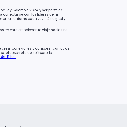
 KubeDay Colombia 2024 y ser parte de
a conectarse con los líderes de la
r en un entorno cada vez más digital y
os en este emocionante viaje hacia una
crear conexiones y colaborar con otros
, el desarrollo de software, la
 YouTube.