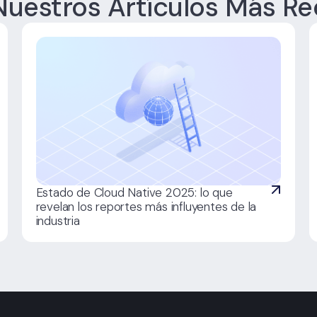
 Nuestros Artículos Más Re
Estado de Cloud Native 2025: lo que
revelan los reportes más influyentes de la
industria