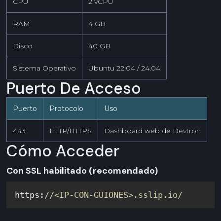
CPU
2 vCPU
RAM
4 GB
Disco
40 GB
Sistema Operativo
Ubuntu 22.04 / 24.04
Puerto De Acceso
Puerto
Protocolo
Uso
443
HTTP/HTTPS
Dashboard web de Devtron
Cómo Acceder
Con SSL habilitado (recomendado)
https:
//<IP-CON-GUIONES>.sslip.io/