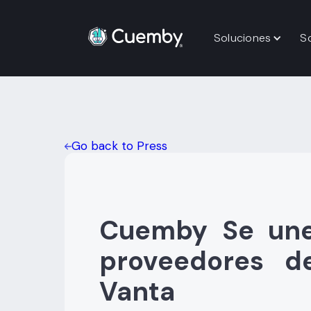
Soluciones
S
Go back to Press
Cuemby
Se une
proveedores de
Vanta