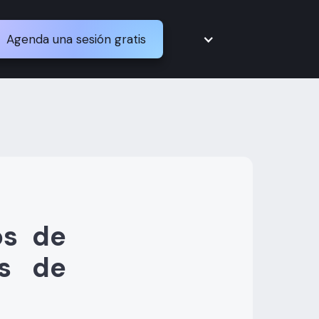
Agenda una sesión gratis
os de
os de