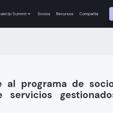
caleUp Summit
Socios
Recursos
Compañía
 al programa de soci
 servicios gestionad