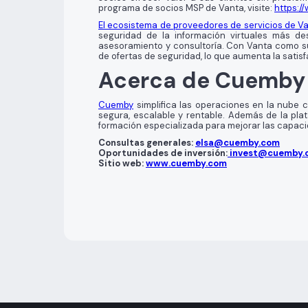
programa de socios MSP de Vanta, visite:
https:/
El ecosistema de proveedores de servicios de V
seguridad de la información virtuales más de
asesoramiento y consultoría. Con Vanta como s
de ofertas de seguridad, lo que aumenta la satisf
Acerca de Cuemby
Cuemby
simplifica las operaciones en la nube c
segura, escalable y rentable. Además de la pla
formación especializada para mejorar las capacid
Consultas generales:
elsa@cuemby.com
Oportunidades de inversión:
invest@cuemby.
Sitio web:
www.cuemby.com