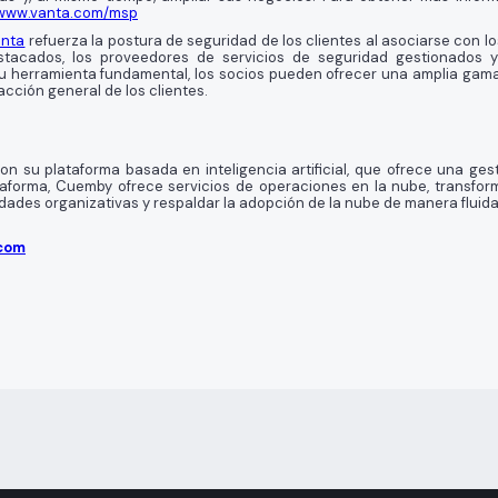
/www.vanta.com/msp
anta
refuerza la postura de seguridad de los clientes al asociarse con lo
stacados, los proveedores de servicios de seguridad gestionados y
u herramienta fundamental, los socios pueden ofrecer una amplia gam
acción general de los clientes.
on su plataforma basada en inteligencia artificial, que ofrece una ges
taforma, Cuemby ofrece servicios de operaciones en la nube, transform
ades organizativas y respaldar la adopción de la nube de manera fluida 
com