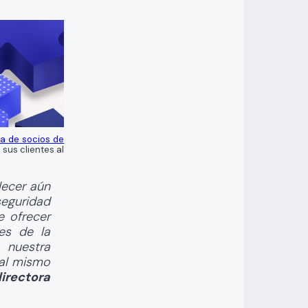
a de socios de
 sus clientes al
lecer aún
eguridad
e ofrecer
es de la
 nuestra
 al mismo
irectora