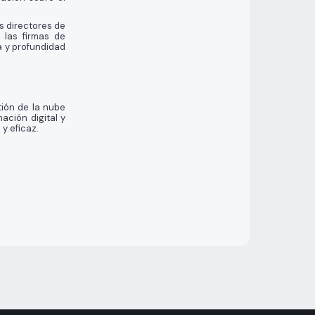
s directores de
 las firmas de
a y profundidad
tión de la nube
ación digital y
y eficaz.