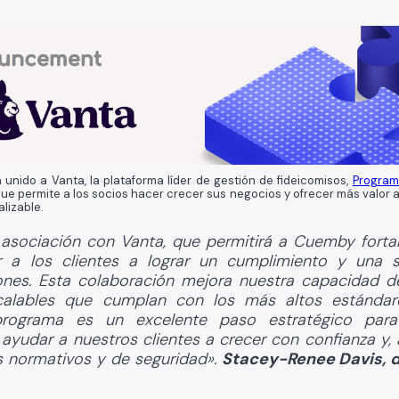
unido a Vanta, la plataforma líder de gestión de fideicomisos,
Program
 que permite a los socios hacer crecer sus negocios y ofrecer más valor a
lizable.
asociación con Vanta, que permitirá a Cuemby forta
a los clientes a lograr un cumplimiento y una s
nes. Esta colaboración mejora nuestra capacidad d
calables que cumplan con los más altos estándar
programa es un excelente paso estratégico para
 ayudar a nuestros clientes a crecer con confianza y,
os normativos y de seguridad».
Stacey-Renee Davis, d