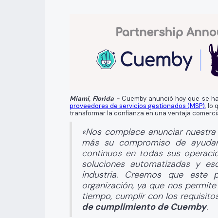
Miami, Florida -
Cuemby
anunció hoy que se ha 
proveedores de servicios gestionados (MSP)
, lo
transformar la confianza en una ventaja comercia
«Nos complace anunciar nuestra 
más su compromiso de ayudar 
continuos en todas sus operacio
soluciones automatizadas y es
industria. Creemos que este 
organización, ya que nos permite
tiempo, cumplir con los requisit
de cumplimiento de Cuemby
.